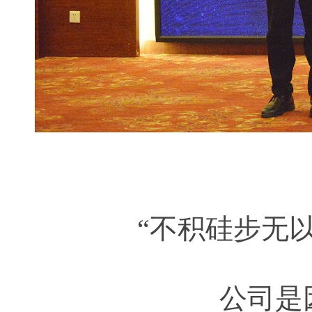
“不积硅步无
公司是