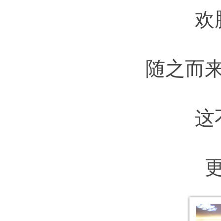
欢
随之而
这