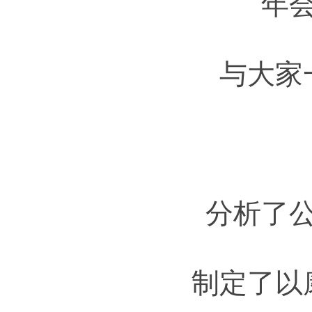
年
与大家
分析了
制定了以