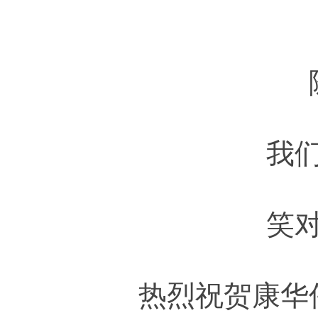
我
笑对
热烈祝贺康华