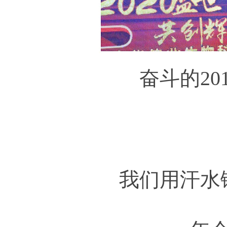
奋斗的2
我们用汗水